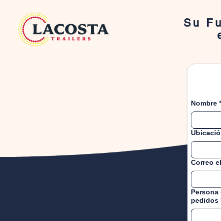
Su Fu
Nombre
Ubicació
Correo e
Persona 
pedidos