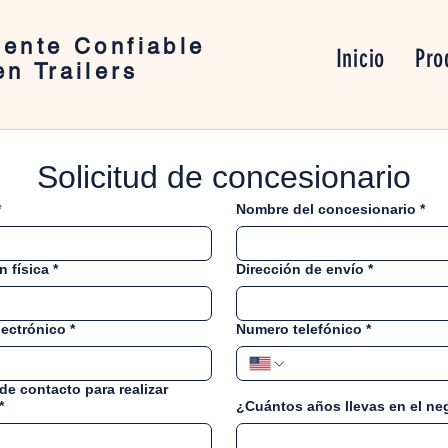
ente Confiable
Inicio
Pro
en Trailers
Solicitud de concesionario
*
Nombre del concesionario
*
n física
*
Dirección de envío
*
lectrónico
*
Numero telefónico
*
de contacto para realizar
*
¿Cuántos años llevas en el ne