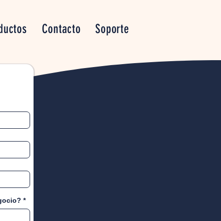
ductos
Contacto
Soporte
gocio?
*