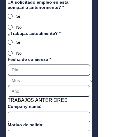
¿A solicitado empleo en esta
compañia anteriormente?
*
Si
No
¿Trabajas actualmente?
*
Si
No
Fecha de comienzo
*
TRABAJOS ANTERIORES
Company name:
Motivo de salida: