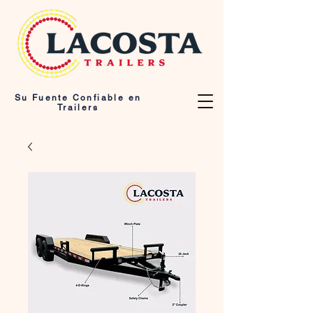
Su Fuente Confiable en
Trailers