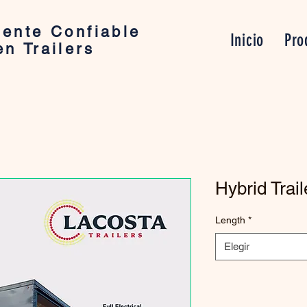
ente Confiable
Inicio
Pro
en Trailers
Hybrid Trail
Length
*
Elegir