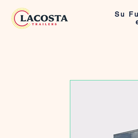
Su Fu