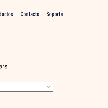
ductos
Contacto
Soporte
ers